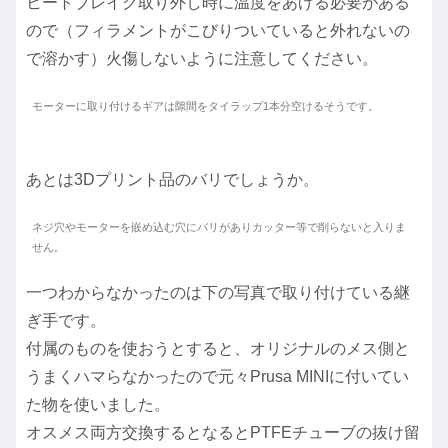
ヒートブレイク取り外し時に温度をあげる必要がある
ので（フィラメントがこびりついていると外れないの
で溶かす）火傷しないように注意してください。
モーターに取り付けるギアは隙間をタイラップ1本分空けるそうです。
あとは3Dプリント品のバリでしょうか。
ネジ穴やモーターを嵌め込む穴にバリがありカッター等で削らないと入りま
せん。
一つわからなかったのは下の写真で取り付けている継
ぎ手です。
付属のものを使おうとすると、オリジナルのメス側と
うまくハマらなかったので元々Prusa MINIに付いてい
た物を使いました。
オスメス両方交換するとなるとPTFEチューブの抜け留