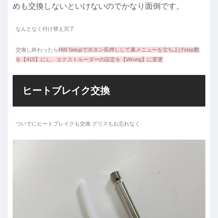
めも交換しないといけないのでかなり面倒です。
なんとなく付け替え完了
交換し終わったら
HW Setupでボタン長押しして裏メニューを立ち上げstep数
を【415】にし、エクストルーダーの設定を【Wrong】に変更
ヒートブレイク交換
ついでにヒートブレイクも交換 グリスもお忘れなく