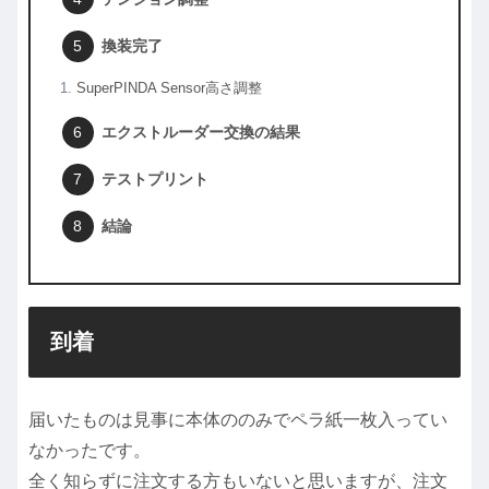
換装完了
SuperPINDA Sensor高さ調整
エクストルーダー交換の結果
テストプリント
結論
到着
届いたものは見事に本体ののみでペラ紙一枚入ってい
なかったです。
全く知らずに注文する方もいないと思いますが、注文