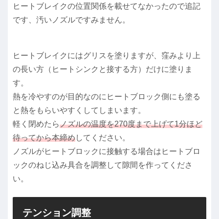
ヒートブレイクの位置関係を載せてなかったので追記
です、汚いノズルですみません。
ヒートブレイクにはグリスを塗りますが、窪みより上
の長い方（ヒートシンクと接する方）だけに塗りま
す。
熱を冷やすのが目的なのにヒートブロック側にも塗る
と熱をもらいやすくしてしまいます。
軽く閉めたら
ノズルの温度を270度まで上げて1分ほど
待ってから本締め
してください。
ノズルがヒートブロックに接触する場合はヒートブロ
ックのねじ込み具合を調整して隙間を作ってくださ
い。
テンション調整