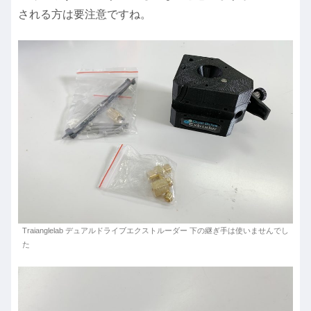
される方は要注意ですね。
Traianglelab デュアルドライブエクストルーダー 下の継ぎ手は使いませんでし
た