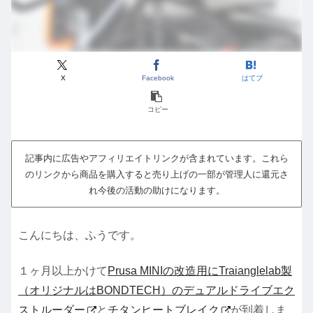
X
Facebook
はてブ
コピー
記事内に広告やアフィリエイトリンクが含まれています。これら
のリンクから商品を購入すると売り上げの一部が管理人に還元さ
れ今後の活動の助けになります。
こんにちは、ふうです。
１ヶ月以上かけて
Prusa MINIの改造用にTraianglelab製
（オリジナルはBONDTECH）のデュアルドライブエク
ストルーダー
と
チタンヒートブレイク
が到着しま