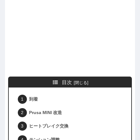
目次
到着
Prusa MINI 改造
ヒートブレイク交換
テンション調整