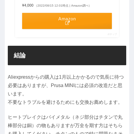
¥4,000
（2022/08/15 12:01時点 | Amazon調べ）
Amazon
ポチップ
結論
Aliexpressからの購入は1月以上かかるので気長に待つ
必要はありますが、Prusa MINIには必須の改造だと思
います。
不要なトラブルを避けるためにも交換お薦めします。
ヒートブレイクはバイメタル（ネジ部分はチタンで丸
棒部分は銅）の物もありますが万全を期す方はそちら
を購入してください。チタンのもので特に問題なさそ