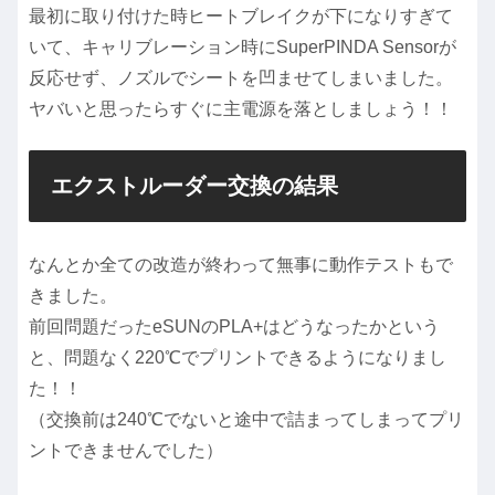
最初に取り付けた時ヒートブレイクが下になりすぎて
いて、キャリブレーション時にSuperPINDA Sensorが
反応せず、ノズルでシートを凹ませてしまいました。
ヤバいと思ったらすぐに主電源を落としましょう！！
エクストルーダー交換の結果
なんとか全ての改造が終わって無事に動作テストもで
きました。
前回問題だったeSUNのPLA+はどうなったかという
と、問題なく220℃でプリントできるようになりまし
た！！
（交換前は240℃でないと途中で詰まってしまってプリ
ントできませんでした）