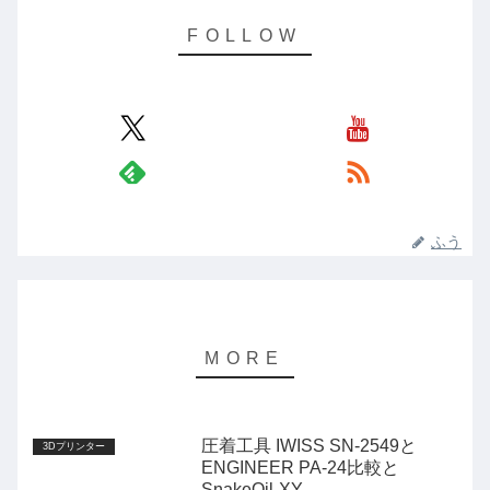
ふう
圧着工具 IWISS SN-2549と
3Dプリンター
ENGINEER PA-24比較と
SnakeOil-XY