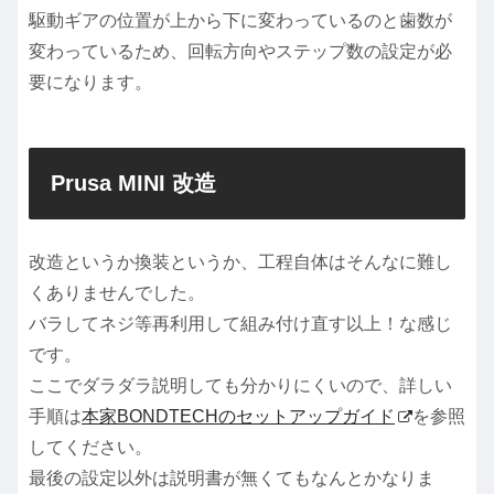
駆動ギアの位置が上から下に変わっているのと歯数が
変わっているため、回転方向やステップ数の設定が必
要になります。
Prusa MINI 改造
改造というか換装というか、工程自体はそんなに難し
くありませんでした。
バラしてネジ等再利用して組み付け直す以上！な感じ
です。
ここでダラダラ説明しても分かりにくいので、詳しい
手順は
本家BONDTECHのセットアップガイド
を参照
してください。
最後の設定以外は説明書が無くてもなんとかなりま