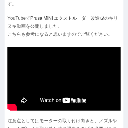
す。
YouTubeで
Prusa MINI エクストルーダー改造
のキリ
ヌキ動画を公開しました。
こちらも参考になると思いますのでご覧ください。
注意点としてはモーターの取り付け向きと、ノズルや