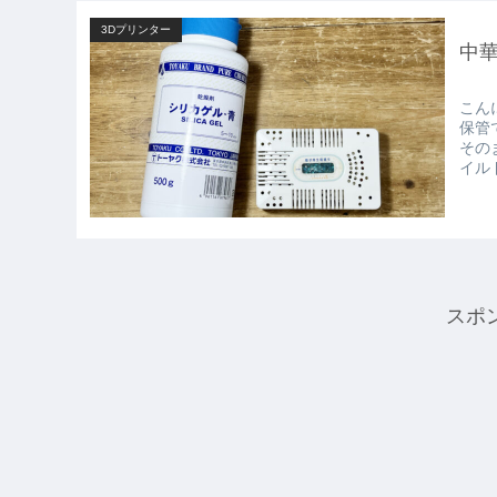
3Dプリンター
中
こん
保管
その
イル
スポ