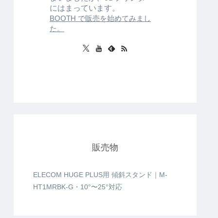
にはまっています。
BOOTH で販売を始めてみまし
た。
販売物
ELECOM HUGE PLUS用 傾斜スタンド｜M-
HT1MRBK-G・10°〜25°対応