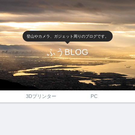
登山やカメラ、ガジェット周りのブログです。
ふうBLOG
3Dプリンター
PC