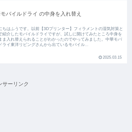
華モバイルドライ の中身を入れ替え
にちはふうです。以前【3Dプリンター】フィラメントの湿気対策と
で紹介したモバイルドライですが、試しに開けてみたところ中身を
まま入れ替えられることがわかったのでやってみました。中華モバ
ドライ東洋リビングさんから出ているモバイル...
2025.03.15
ンサーリンク