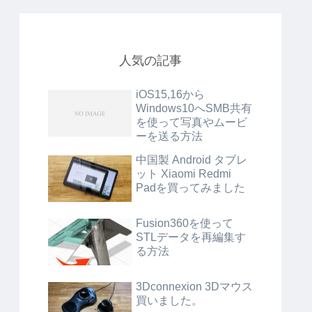
人気の記事
iOS15,16から
Windows10へSMB共有
を使って写真やムービ
ーを送る方法
中国製 Android タブレ
ット Xiaomi Redmi
Padを買ってみました
Fusion360を使って
STLデータを再編集す
る方法
3Dconnexion 3Dマウス
買いました。