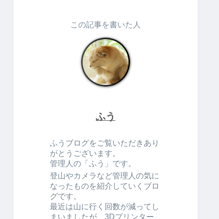
この記事を書いた人
ふう
ふうブログをご覧いただきあり
がとうございます。
管理人の「ふう」です。
登山やカメラなど管理人の気に
なったものを紹介していくブロ
グです。
最近は山に行く回数が減ってし
まいましたが、3Dプリンター