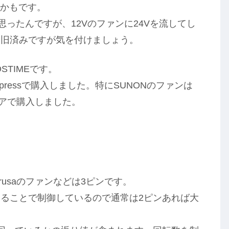
いかもです。
使おうと思ったんですが、12Vのファンに24Vを流してし
復旧済みですが気を付けましょう。
STIMEです。
xpressで購入しました。特にSUNONのファンは
wストアで購入しました。
usaのファンなどは3ピンです。
ることで制御しているので通常は2ピンあれば大