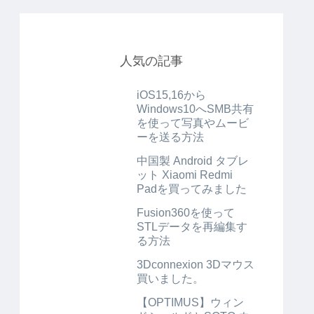
人気の記事
iOS15,16から
Windows10へSMB共有
を使って写真やムービ
ーを送る方法
中国製 Android タブレ
ット Xiaomi Redmi
Padを買ってみました
Fusion360を使って
STLデータを再編集す
る方法
3Dconnexion 3Dマウス
買いました。
【OPTIMUS】ウィン