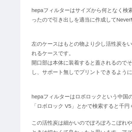
hepaフィルターはサイズから何となく
ったので引き出しを適当に作成してNeve
左のケースはもとの物より少し活性炭を
れるケースです。
開口部は本体に装着すると蓋されるので
し、サポート無しでプリントできるよう
hepaフィルターはロボロックという中国
「ロボロック V5」とかで検索すると千
この活性炭は細かいのでぽろぽろこぼれ