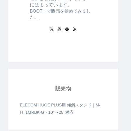
にはまっています。
BOOTH で販売を始めてみまし
た。
販売物
ELECOM HUGE PLUS用 傾斜スタンド｜M-
HT1MRBK-G・10°〜25°対応