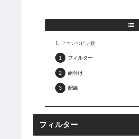
ファンのピン数
フィルター
組付け
配線
フィルター