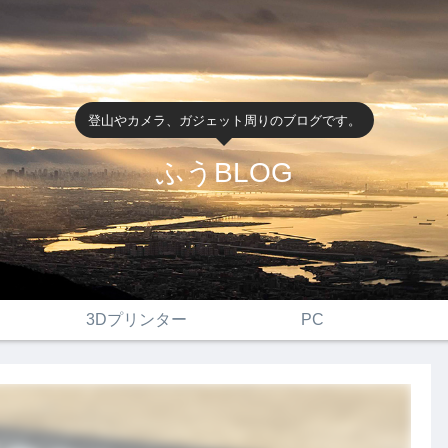
登山やカメラ、ガジェット周りのブログです。
ふうBLOG
3Dプリンター
PC