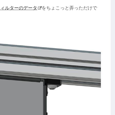
フィルターのデータ
をちょこっと弄っただけで