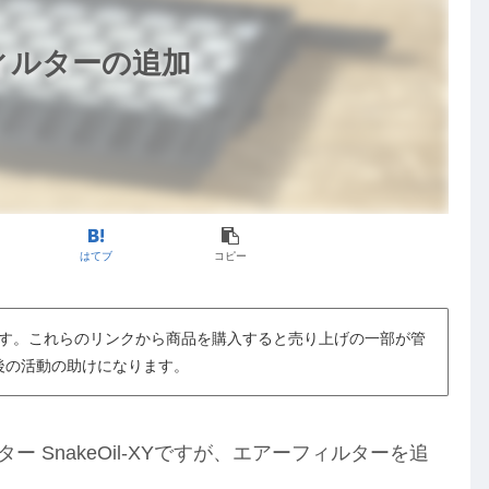
ーフィルターの追加
はてブ
コピー
す。これらのリンクから商品を購入すると売り上げの一部が管
後の活動の助けになります。
ー SnakeOil-XYですが、エアーフィルターを追