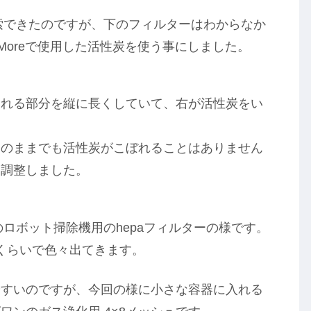
検索できたのですが、下のフィルターはわからなか
rMoreで使用した活性炭を使う事にしました。
いれる部分を縦に長くしていて、右が活性炭をい
そのままでも活性炭がこぼれることはありません
に調整しました。
のロボット掃除機用のhepaフィルターの様です。
円くらいで色々出てきます。
やすいのですが、今回の様に小さな容器に入れる