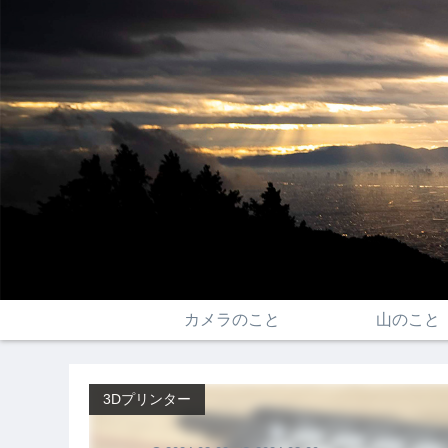
カメラのこと
山のこと
3Dプリンター