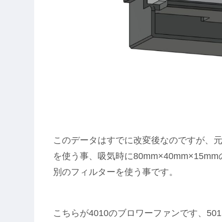
このデータはすでに改変後なのですが、元
を使う事、吸気時に80mm×40mm×15
別のフィルターを使う事です。
こちらが4010のブロワーファンです、5